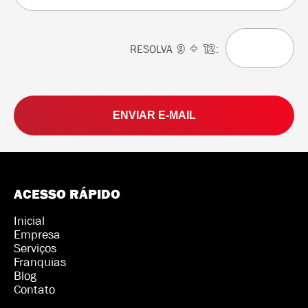
RESOLVA
:
Aguarde o nosso contato com o resultado da
análise prévia.
ACESSO RÁPIDO
Inicial
Empresa
Serviços
Franquias
Blog
Contato