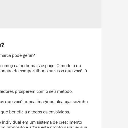
e?
marca pode gerar?
 começa a pedir mais espaço. O modelo de
neira de compartilhar o sucesso que você já
ndedores prosperem com o seu método.
ões que você nunca imaginou alcançar sozinho.
que beneficia a todos os envolvidos.
o individual em um sistema de crescimento
um propósito e agora está pronto para ver sua