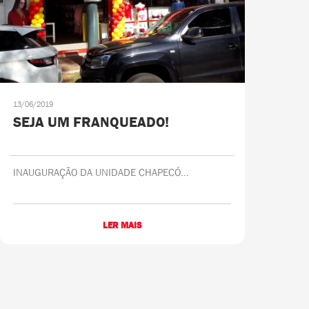
13/06/2019
SEJA UM FRANQUEADO!
INAUGURAÇÃO DA UNIDADE CHAPECÓ...
LER MAIS