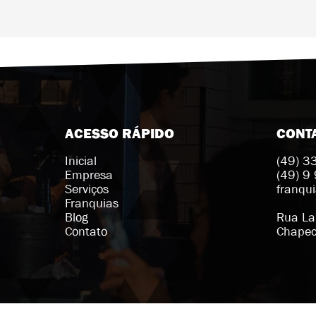
ACESSO RÁPIDO
CONT
Inicial
(49) 
Empresa
(49) 9
Serviços
franqu
Franquias
Blog
Rua La
Contato
Chapec