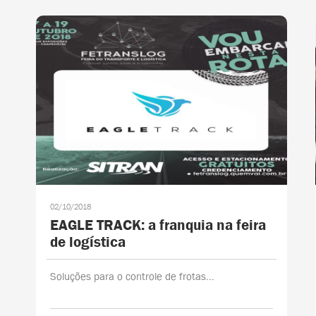
02/10/2018
EAGLE TRACK: a franquia na feira
de logística
Soluções para o controle de frotas...