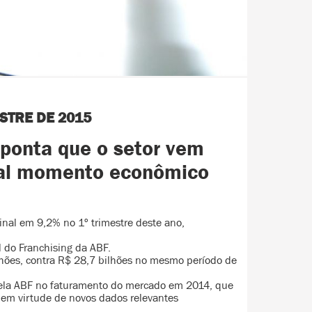
ESTRE DE 2015
aponta que o setor vem
tual momento econômico
inal em 9,2% no 1º trimestre deste ano,
 do Franchising da ABF.
ilhões, contra R$ 28,7 bilhões no mesmo período de
ela ABF no faturamento do mercado em 2014, que
 em virtude de novos dados relevantes