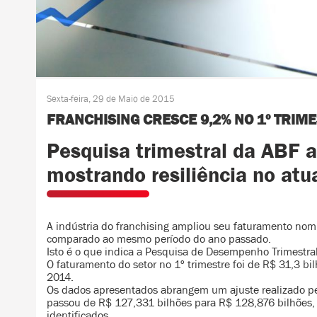
Sexta-feira, 29 de Maio de 2015
FRANCHISING CRESCE 9,2% NO 1º TRIM
Pesquisa trimestral da ABF 
mostrando resiliência no a
A indústria do franchising ampliou seu faturamento nom
comparado ao mesmo período do ano passado.
Isto é o que indica a Pesquisa de Desempenho Trimestral
O faturamento do setor no 1º trimestre foi de R$ 31,3 b
2014.
Os dados apresentados abrangem um ajuste realizado p
passou de R$ 127,331 bilhões para R$ 128,876 bilhões,
identificados.