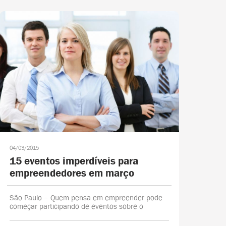
04/03/2015
15 eventos imperdíveis para
empreendedores em março
São Paulo – Quem pensa em empreender pode
começar participando de eventos sobre o
assunto para conhecer histórias, fazer
networking e se aprofundar em determinado