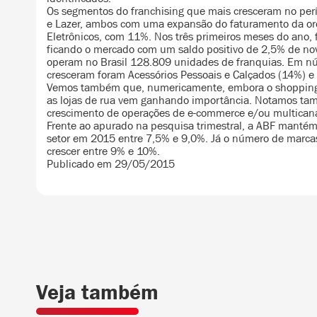
Os segmentos do franchising que mais cresceram no perí
e Lazer, ambos com uma expansão do faturamento da or
Eletrônicos, com 11%. Nos três primeiros meses do ano, 
ficando o mercado com um saldo positivo de 2,5% de no
operam no Brasil 128.809 unidades de franquias. Em n
cresceram foram Acessórios Pessoais e Calçados (14%) e 
Vemos também que, numericamente, embora o shopping 
as lojas de rua vem ganhando importância. Notamos ta
crescimento de operações de e-commerce e/ou multicana
Frente ao apurado na pesquisa trimestral, a ABF mantém
setor em 2015 entre 7,5% e 9,0%. Já o número de marca
crescer entre 9% e 10%.
Publicado em 29/05/2015
Veja também