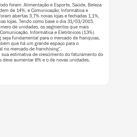
odo foram: Alimentação e Esporte, Saúde, Beleza
dem de 14%; e Comunicação, Informática e
foram abertas 3,7% novas lojas e fechadas 1,1%,
vas lojas. Tendo como base o dia 31/03/2015,
úmero de unidades, os segmentos que mais
Comunicação, Informática e Eletrônicos (13%).
seja fundamental para o mercado de franquias,
mbém que há um grande espaço para o
l no mercado de franchising”.
 sua estimativa de crescimento do faturamento do
s deve aumentar 8% e o de novas unidades,